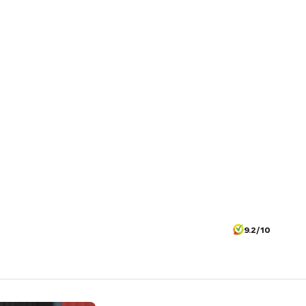
9.2/10