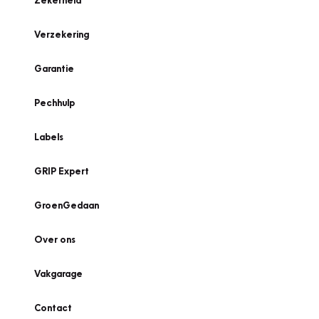
Zekerheid
Verzekering
Garantie
Pechhulp
Labels
GRIP Expert
GroenGedaan
Over ons
Vakgarage
Contact