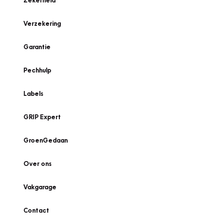
Zekerheid
Verzekering
Garantie
Pechhulp
Labels
GRIP Expert
GroenGedaan
Over ons
Vakgarage
Contact