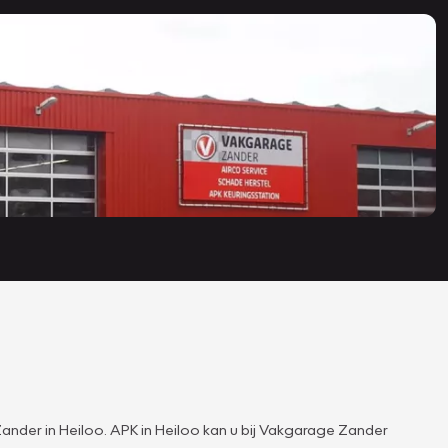
nder in Heiloo. APK in Heiloo kan u bij Vakgarage Zander