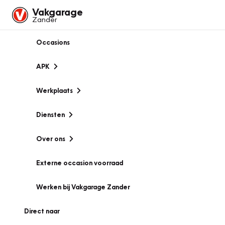
Vakgarage
Zander
Occasions
APK
Werkplaats
Diensten
Over ons
Externe occasion voorraad
Werken bij Vakgarage Zander
Direct naar