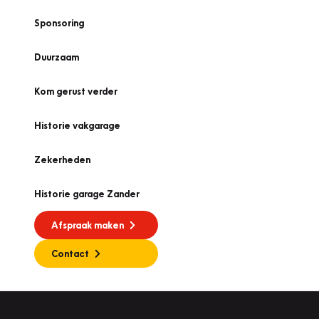
Sponsoring
Duurzaam
Kom gerust verder
Historie vakgarage
Zekerheden
Historie garage Zander
Afspraak maken
Contact