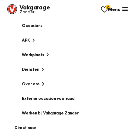
Vakgarage
0
Menu
Zander
Occasions
APK
Werkplaats
Diensten
Over ons
Externe occasion voorraad
Werken bij Vakgarage Zander
Direct naar