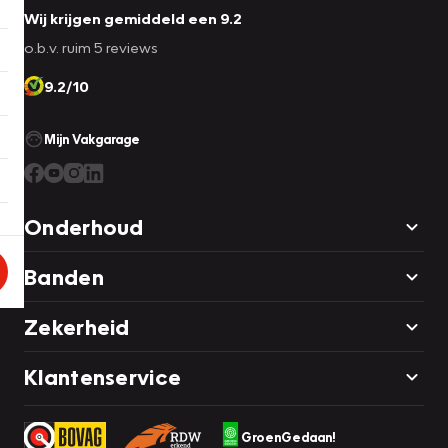
Wij krijgen gemiddeld een 9.2
o.b.v. ruim 5 reviews
9.2/10
Mijn Vakgarage
Onderhoud
Banden
Zekerheid
Klantenservice
GroenGedaan!