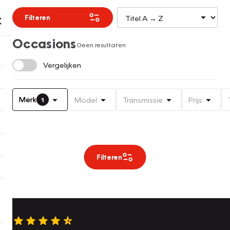
Filteren
Occasions
Geen resultaten
Vergelijken
Merk
Model
Transmissie
Prijs
1
Filteren