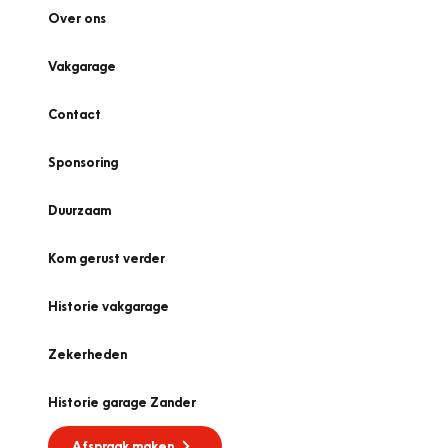
Over ons
Vakgarage
Contact
Sponsoring
Duurzaam
Kom gerust verder
Historie vakgarage
Zekerheden
Historie garage Zander
Afspraak maken