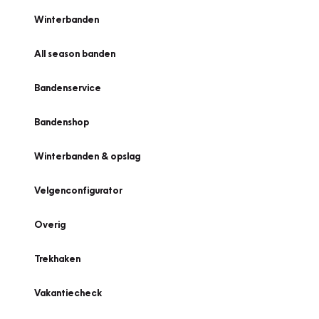
Winterbanden
All season banden
Bandenservice
Bandenshop
Winterbanden & opslag
Velgenconfigurator
Overig
Trekhaken
Vakantiecheck